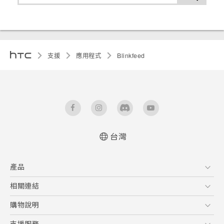
支援
應用程式
Blinkfeed
台灣
產品
5G
相關連結
智慧型手機
HTC Research
購物說明
配件
購物須知
支援服務