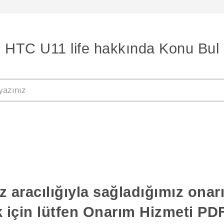
HTC U11 life hakkında Konu Bul
z aracılığıyla sağladığımız ona
k için lütfen Onarım Hizmeti PDF'