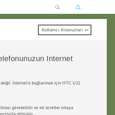
Kullanıcı Kılavuzları
telefonunuzun Internet
 değil. İnternet'e bağlanmak için
HTC U11
lması gerekebilir ve ek ücretler ortaya
ayıcınızla görüşün.