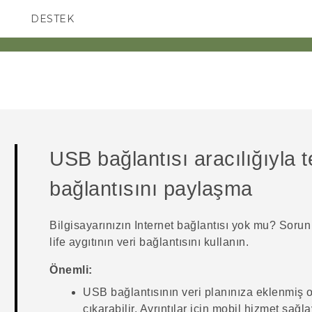
DESTEK
AKILLI TELEFONLAR
USB bağlantısı aracılığıyla 
bağlantısını paylaşma
Bilgisayarınızın Internet bağlantısı yok mu? Sorun
life
aygıtının veri bağlantısını kullanın.
Önemli:
USB bağlantısının veri planınıza eklenmiş o
çıkarabilir. Ayrıntılar için mobil hizmet sağl