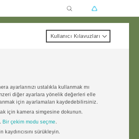
Kullanıcı Kılavuzları
era ayarlarınızı ustalıkla kullanmak mı
eri diğer ayarlara yönelik değerleri elle
nmak için ayarlamaları kaydedebilirsiniz.
ak için kamera simgesine dokunun.
z.
Bir çekim modu seçme
.
 kaydırıcısını sürükleyin.