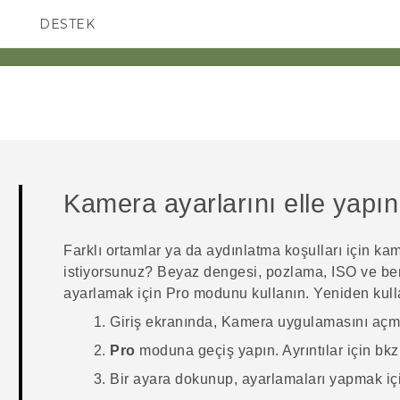
DESTEK
AKILLI TELEFONLAR
Kamera ayarlarını elle yapın
Farklı ortamlar ya da aydınlatma koşulları için kam
istiyorsunuz? Beyaz dengesi, pozlama, ISO ve benz
ayarlamak için
Pro
modunu kullanın. Yeniden kulla
Giriş
ekranında,
Kamera
uygulamasını açm
Pro
moduna geçiş yapın.
Ayrıntılar için bk
Bir ayara dokunup, ayarlamaları yapmak için