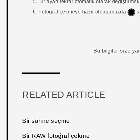
Bir ayarı tekrar otomatik olarak değiştirmek
Fotoğraf çekmeye hazır olduğunuzda
s
Bu bilgiler size y
RELATED ARTICLE
Bir sahne seçme
Bir RAW fotoğraf çekme