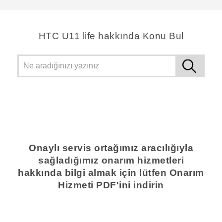
HTC U11 life hakkında Konu Bul
Onaylı servis ortağımız aracılığıyla
sağladığımız onarım hizmetleri
hakkında bilgi almak için lütfen Onarım
Hizmeti PDF'ini indirin