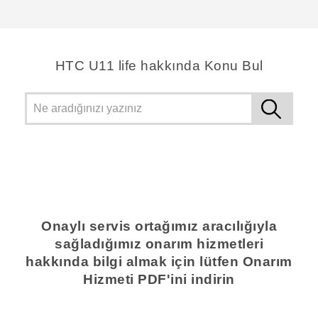
HTC U11 life hakkında Konu Bul
Onaylı servis ortağımız aracılığıyla
sağladığımız onarım hizmetleri
hakkında bilgi almak için lütfen Onarım
Hizmeti PDF'ini indirin