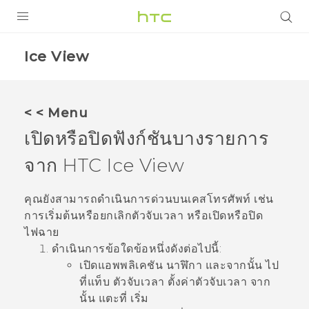
Login
Ice View
< < Menu
เปิดหรือปิดฟังก์ชันบางรายการ
จาก HTC
Ice View
คุณยังสามารถดำเนินการด่วนบนเคสโทรศัพท์ เช่น
การเริ่มต้นหรือยกเลิกตัวจับเวลา หรือเปิดหรือปิด
ไฟฉาย
ดำเนินการข้อใดข้อหนึ่งดังต่อไปนี้:
เปิดแอพพลิเคชัน
นาฬิกา
และจากนั้น ไป
ที่แท็บ
ตัวจับเวลา
ตั้งค่าตัวจับเวลา จาก
นั้น แตะที่
เริ่ม