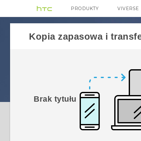
PRODUKTY
VIVERSE
VIVE
G REIGNS
Kopia zapasowa i transf
Brak tytułu