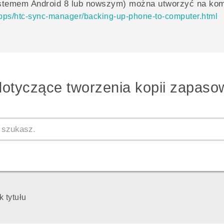
systemem
Android
8 lub nowszym) można utworzyć na komp
/apps/htc-sync-manager/backing-up-phone-to-computer.html
dotyczące tworzenia kopii zapasow
k tytułu