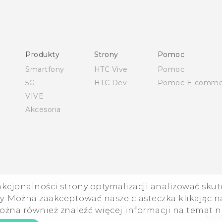
Produkty
Strony
Pomoc
Smartfony
HTC Vive
Pomoc
5G
HTC Dev
Pomoc E-comme
VIVE
Akcesoria
nkcjonalności strony optymalizacji analizować skut
©
. Można zaakceptować nasze ciasteczka klikając na
ożna również znaleźć więcej informacji na temat 
Kont