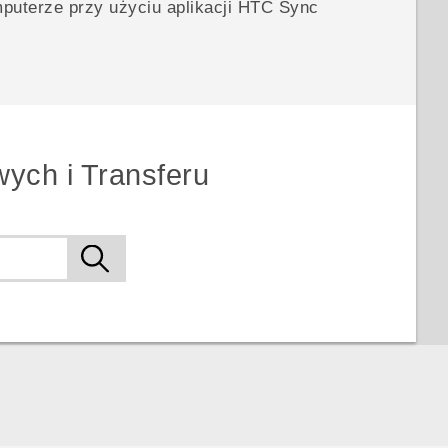
uterze przy użyciu aplikacji
HTC Sync
ych i Transferu