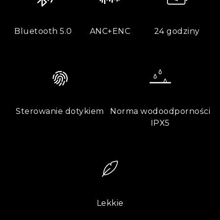
Bluetooth 5.0
ANC+ENC
24 godziny
Sterowanie dotykiem
Norma wodoodporności
IPX5
Lekkie