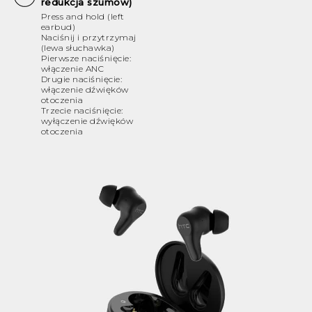
redukcja szumów)
Press and hold (left
earbud)
Naciśnij i przytrzymaj
(lewa słuchawka)
Pierwsze naciśnięcie:
włączenie ANC
Drugie naciśnięcie:
włączenie dźwięków
otoczenia
Trzecie naciśnięcie:
wyłączenie dźwięków
otoczenia