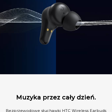
Muzyka przez cały dzień.
Bezprzewodowe słuchawki HTC Wireless Earbuds