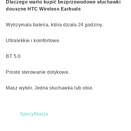
Dlaczego warto kupić bezprzewodowe słuchawki
douszne HTC Wireless Earbuds
Wytrzymała bateria, która działa 24 godziny.
Ultralekkie i komfortowe.
BT 5.0
Proste sterowanie dotykowe.
Masz wybór. Jedna słuchawka lub obie.
Specyfikacje