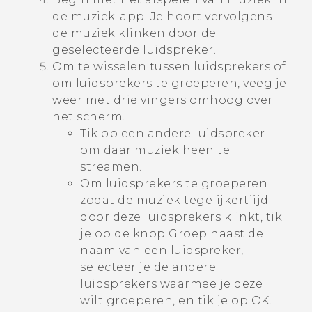
de muziek-app.
Je hoort vervolgens
de muziek klinken door de
geselecteerde luidspreker.
Om te wisselen tussen luidsprekers of
om luidsprekers te groeperen, veeg je
weer met drie vingers omhoog over
het scherm.
Tik op een andere luidspreker
om daar muziek heen te
streamen.
Om luidsprekers te groeperen
zodat de muziek tegelijkertiijd
door deze luidsprekers klinkt, tik
je op de knop
Groep
naast de
naam van een luidspreker,
selecteer je de andere
luidsprekers waarmee je deze
wilt groeperen, en tik je op
OK
.