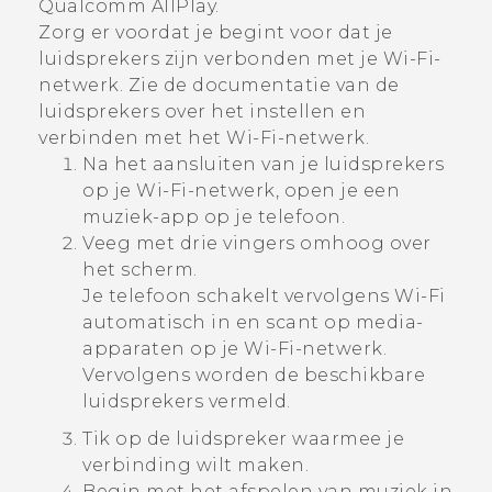
Qualcomm
AllPlay
.
Zorg er voordat je begint voor dat je
luidsprekers zijn verbonden met je
Wi‍-Fi
-
netwerk. Zie de documentatie van de
luidsprekers over het instellen en
verbinden met het
Wi‍-Fi
-netwerk.
Na het aansluiten van je luidsprekers
op je
Wi‍-Fi
-netwerk, open je een
muziek-app op je telefoon.
Veeg met drie vingers omhoog over
het scherm.
Je telefoon schakelt vervolgens
Wi‍-Fi
automatisch in en scant op media-
apparaten op je
Wi‍-Fi
-netwerk.
Vervolgens worden de beschikbare
luidsprekers vermeld.
Tik op de luidspreker waarmee je
verbinding wilt maken.
Begin met het afspelen van muziek in