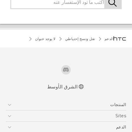
الدعم
نقل ونسخ إحتياطي
لا يوجد عنوان
الشرق الأوسط
المنتجات
5G
Sites
أجهزة الهواتف الذكية
HTC Dev
الدعم