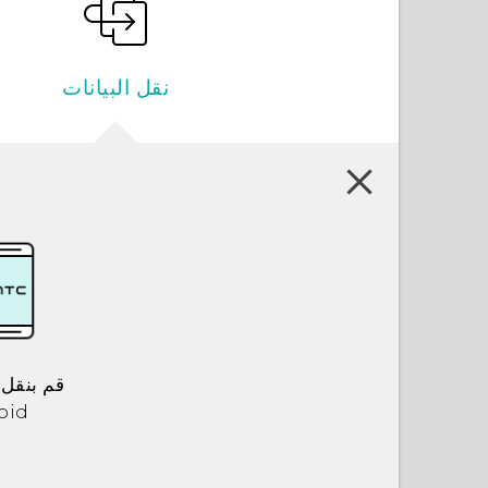
نقل البيانات
قم بنقل ا
oid