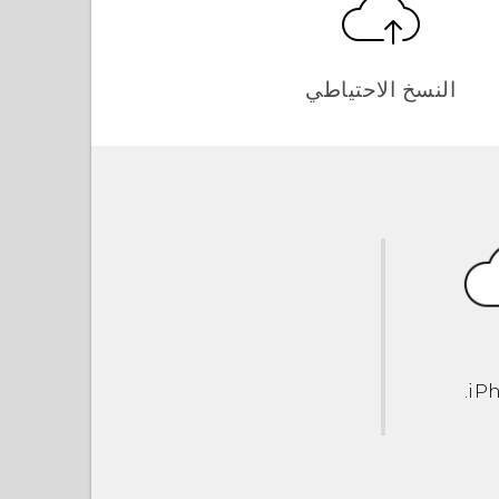
النسخ الاحتياطي
.
iP