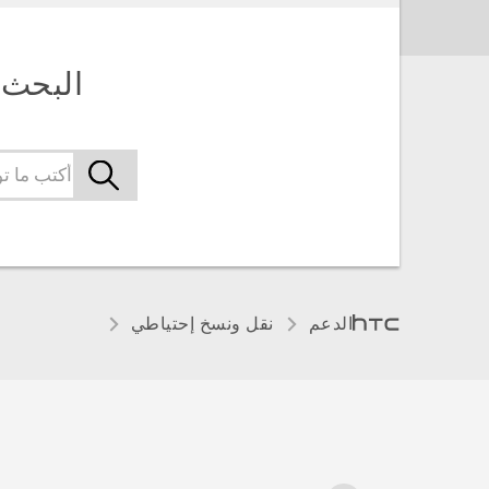
البحث 
الدعم
نقل ونسخ إحتياطي