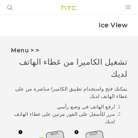
المنتجات
Ice View
VIVE
G REIGNS
< < Menu
أجهزة الهواتف الذكية
تشغيل الكاميرا من غطاء الهاتف
لديك
VIVERSE
البرامج + التطبيقات
يمكنك فتح واستخدام تطبيق
الكاميرا
مباشرة من على
غطاء الهاتف لديك.
الدعم
ارفع الهاتف في وضع رأسي.
أجهزة HTC والملحقات
مرر للأسفل على الفور مرتين على غطاء الهاتف
لديك.