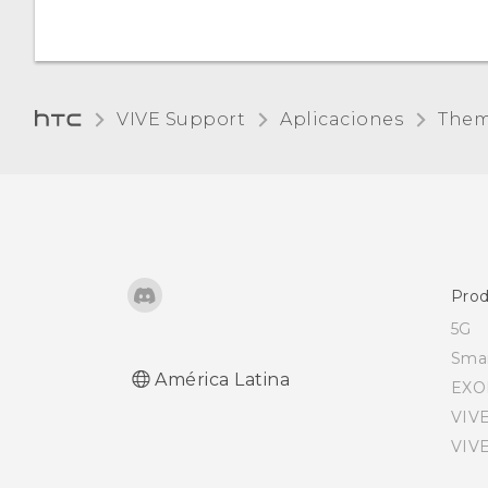
VIVE Support
Aplicaciones
Them
Prod
5G
Sma
América Latina
EXO
VIV
VIV