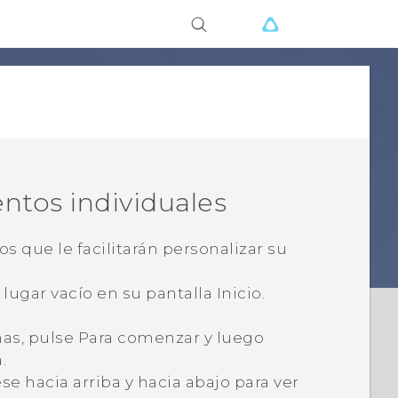
ntos individuales
 que le facilitarán personalizar su
lugar vacío en su pantalla
Inicio
.
as
, pulse
Para comenzar
y luego
.
ese hacia arriba y hacia abajo para ver