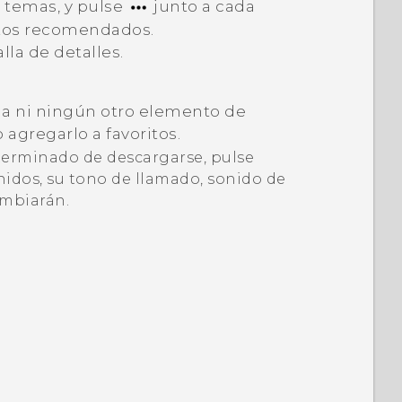
 temas, y pulse
junto a cada
ntos recomendados.
lla de detalles.
ma ni ningún otro elemento de
agregarlo a favoritos.
terminado de descargarse, pulse
onidos, su tono de llamado, sonido de
ambiarán.