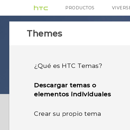
PRODUCTOS
VIVERS
VIVE
G REIGNS
H
Themes
¿Qué es HTC Temas?
Descargar temas o
elementos individuales
Crear su propio tema