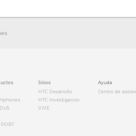
es
uctos
Sitios
Ayuda
HTC Desarrollo
Centro de asiste
rtphones
HTC Investigacion
DUS
VIVE
E
EPORT