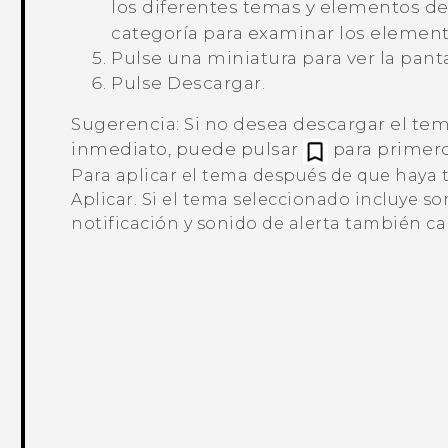
los diferentes temas y elementos de
categoría para examinar los eleme
Pulse una miniatura para ver la panta
Pulse
Descargar
.
Sugerencia:
Si no desea descargar el te
inmediato, puede pulsar
para primero 
Para aplicar el tema después de que haya 
Aplicar
. Si el tema seleccionado incluye s
notificación y sonido de alerta también c