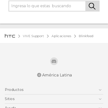
VIVE Support
Aplicaciones
Blinkfeed
América Latina
Productos
5G
Sitios
Smartphones
HTC Desarrollo