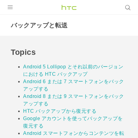
製品
バックアップと転送
VIVE
VIVE Eagle
Topics
VIVERSE
Android 5 Lollipop とそれ以前のバージョン
アプリ
における HTC バックアップ
Android 6 または 7 スマートフォンをバック
サポート
アップする
Android 8 または 9 スマートフォンをバック
Login
アップする
HTC バックアップから復元する
Google アカウントを使ってバックアップを
復元する
Android スマートフォンからコンテンツを転