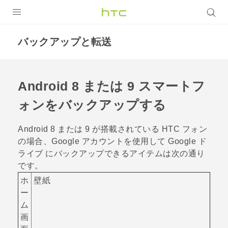
製品
バックアップと転送
VIVE
VIVE Eagle
Android
8 または 9 スマートフ
VIVERSE
ォンをバックアップする
アプリ
Android
8 または 9 が搭載されている HTC フォン
の場合、
Google
アカウントを使用して
Google ド
サポート
ライブ
にバックアップできるアイテムは次の通り
です。
Login
ホ
壁紙
ー
ム
画