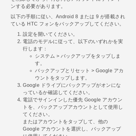
ンする必要があります。
以下の手順に従い、
Android
8 または 9 が搭載され
ている HTC フォンをバックアップしてください。
設定を開いてください。
電話のモデルに従って、以下のいずれかを実
行します：
システム
>
バックアップ
をタップしま
す。
バックアップとリセット
>
Google アカ
ウント
をタップします。
Google ドライブにバックアップ
がオンにな
っているか確認してください。
電話でサインインした優先
Google
アカウン
トを、バックアップアカウントとして使用し
てください。
または
アカウント
をタップして、他の
Google
アカウントを選択し、バックアップ