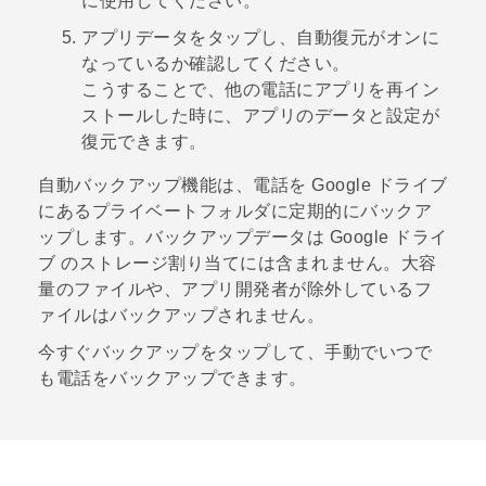
に使用してください。
アプリデータ
をタップし、
自動復元
がオンに
なっているか確認してください。
こうすることで、他の電話にアプリを再イン
ストールした時に、アプリのデータと設定が
復元できます。
自動バックアップ機能は、電話を
Google ドライブ
にあるプライベートフォルダに定期的にバックア
ップします。バックアップデータは
Google ドライ
ブ
のストレージ割り当てには含まれません。大容
量のファイルや、アプリ開発者が除外しているフ
ァイルはバックアップされません。
今すぐバックアップ
をタップして、手動でいつで
も電話をバックアップできます。