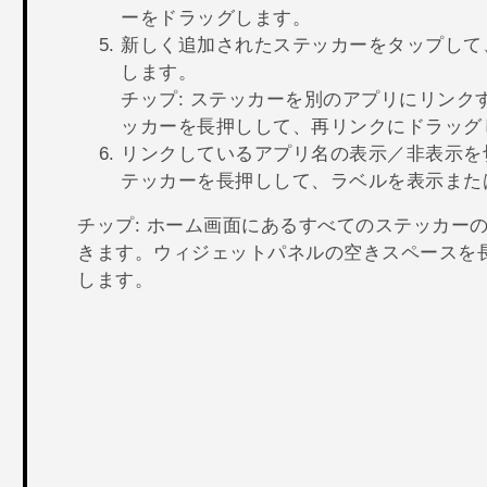
ーをドラッグします。
新しく追加されたステッカーをタップして
します。
チップ:
ステッカーを別のアプリにリンク
ッカーを長押しして、
再リンク
にドラッグ
リンクしているアプリ名の表示／非表示を
テッカーを長押しして、
ラベルを表示
また
チップ:
ホーム画面にあるすべてのステッカーの
きます。ウィジェットパネルの空きスペースを
します。