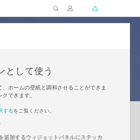
ンとして使う
て、ホームの壁紙と調和させることができま
ンクできます。
。
択する
をご覧ください。
。
を追加するウィジェットパネルにステッカ