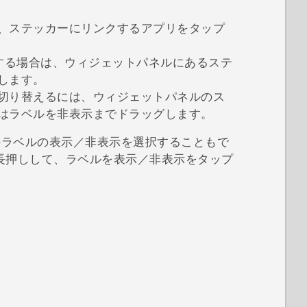
、ステッカーにリンクするアプリをタップ
する場合は、ウィジェットパネルにあるステ
します。
切り替えるには、ウィジェットパネルのス
は
ラベルを非表示
までドラッグします。
ラベルの表示／非表示を選択することもで
長押しして、
ラベルを表示／非表示
をタップ