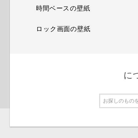
時間ベースの壁紙
ロック画面の壁紙
に