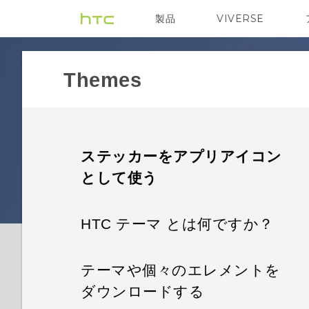
製品
VIVERSE
VIVE
VIVE Eagle
Themes
ステッカーをアプリアイコン
として使う
HTC テーマ とは何ですか？
テーマや個々のエレメントを
ダウンロードする