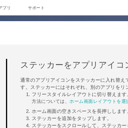
アプリ
サポート
ステッカーをアプリアイコ
通常のアプリアイコンをステッカーに入れ替え
す。ステッカーにはそれぞれ、別のアプリをリ
フリースタイル
レイアウトに切り替えます
方法については、
ホーム画面レイアウトを選
ホーム
画面の空きスペースを長押しします
ステッカーを追加
をタップします。
ステッカーをスクロールして、ステッカー