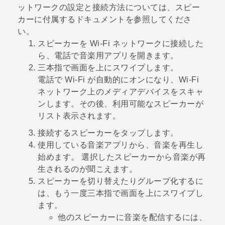
ットワークの設定と接続方法については、スピー
カーに付属するドキュメントを参照してくださ
い。
スピーカーを
Wi‍-Fi
ネットワークに接続した
ら、電話で音楽用アプリを開きます。
三本指で画面を上にスワイプします。
電話で
Wi‍-Fi
が自動的にオンになり、
Wi‍-Fi
ネットワーク上のメディアデバイスをスキャ
ンします。その後、利用可能なスピーカーが
リスト表示されます。
接続するスピーカーをタップします。
使用している音楽アプリから、音楽を再生し
始めます。
選択したスピーカーから音楽が再
生されるのが聞こえます。
スピーカーを切り替えたりグループ化するに
は、もう一度三本指で画面を上にスワイプし
ます。
他のスピーカーに音楽を配信するには、