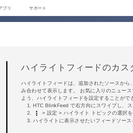
アプリ
サポート
ハイライト
フィードのカス
ハイライト
フィードは、追加されたソースから
み合わせて表示します。 お気に入りのニュー
よう、
ハイライト
フィードを設定することがで
HTC BlinkFeed
で右方向にスワイプし、ス
>
設定
>
ハイライト トピックの選択
を
ハイライト
に表示させたいフィードソース