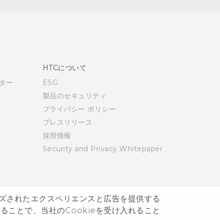
HTCについて
ター
ESG
製品のセキュリティ
プライバシー ポリシー
プレスリリース
採用情報
Security and Privacy Whitepaper
ズされたエクスペリエンスと広告を提供する
 2011-2026 HTC Corporation
法規ドキュメント
理することで、当社のCookieを受け入れること