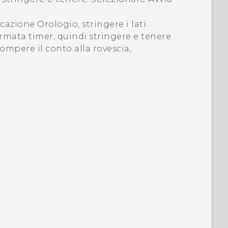
licazione
Orologio
, stringere i lati
ermata timer, quindi stringere e tenere
rompere il conto alla rovescia,