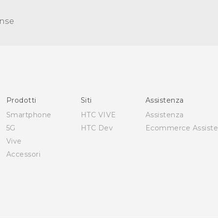
nse
Prodotti
Siti
Assistenza
Smartphone
HTC VIVE
Assistenza
5G
HTC Dev
Ecommerce Assist
Vive
Accessori