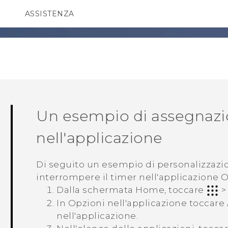
ASSISTENZA
Accessori e dispositivi HTC
SMARTPHONE
ACCESSORI
Un esempio di assegnazio
nell'applicazione
Di seguito un esempio di personalizzazi
interrompere il timer nell'applicazione
O
Dalla schermata
Home
, toccare
In
Opzioni nell'applicazione
toccare
nell'applicazione
.