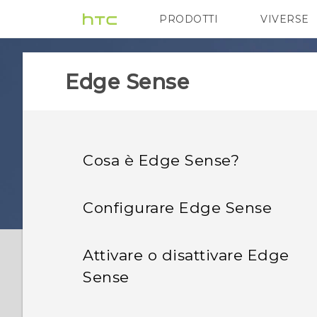
PRODOTTI
VIVERSE
VIVE
G REIGNS
Edge Sense
Cosa è Edge Sense?
Configurare Edge Sense
Attivare o disattivare Edge
Sense