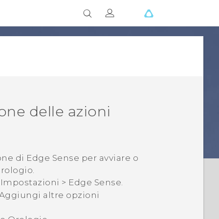
ne delle azioni
one di
Edge Sense
per avviare o
rologio
.
>
Impostazioni
>
Edge Sense
.
Aggiungi altre opzioni