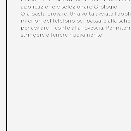
applicazione
e selezionare
Orologio
.
Ora basta provare. Una volta avviata l'app
inferiori del telefono per passare alla sch
per avviare il conto alla rovescia. Per inter
stringere e tenere nuovamente.