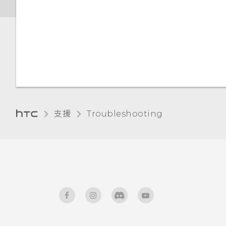
支援
Troubleshooting