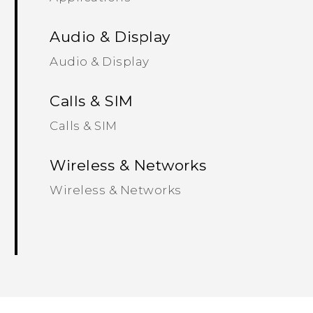
Audio & Display
Audio & Display
Calls & SIM
Calls & SIM
Wireless & Networks
Wireless & Networks