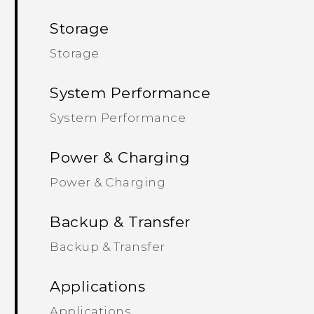
Storage
Storage
System Performance
System Performance
Power & Charging
Power & Charging
Backup & Transfer
Backup & Transfer
Applications
Applications