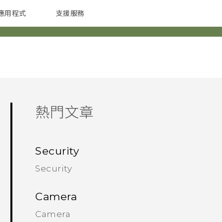
應用程式
支援服務
G REIGNS
配件
熱門文章
Security
Security
Camera
Camera