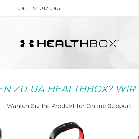
UNTERSTÜTZUNG
HTC-Geräte und Zubehör
SMARTPHONES
ZUBEHÖR
EN ZU UA HEALTHBOX? WIR
Wählen Sie Ihr Produkt für Online Support.