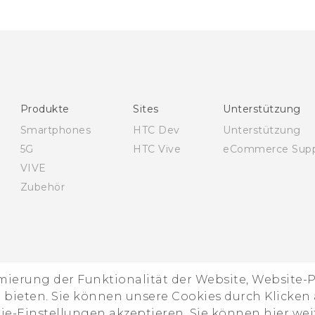
Produkte
Sites
Unterstützung
Smartphones
HTC Dev
Unterstützung
5G
HTC Vive
eCommerce Supp
VIVE
Zubehör
imierung der Funktionalität der Website, Website
ieten. Sie können unsere Cookies durch Klicken a
kie-Einstellungen akzeptieren. Sie können hier we