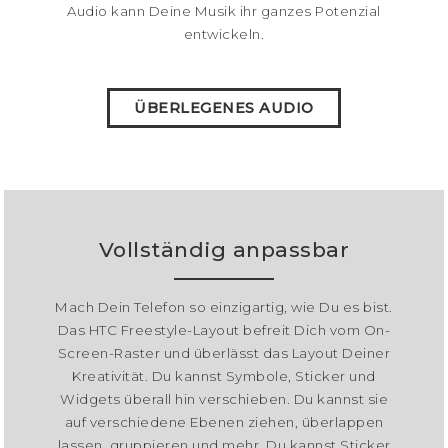
Audio kann Deine Musik ihr ganzes Potenzial
entwickeln.
ÜBERLEGENES AUDIO
Vollständig anpassbar
Mach Dein Telefon so einzigartig, wie Du es bist.
Das HTC Freestyle-Layout befreit Dich vom On-
Screen-Raster und überlässt das Layout Deiner
Kreativität. Du kannst Symbole, Sticker und
Widgets überall hin verschieben. Du kannst sie
auf verschiedene Ebenen ziehen, überlappen
lassen, gruppieren und mehr. Du kannst Sticker