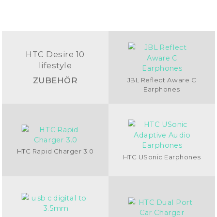
HTC Desire 10
lifestyle
ZUBEHÖR
JBL Reflect Aware C
Earphones
HTC Rapid Charger 3.0
HTC USonic Earphones