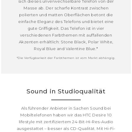
sich dieses unverwechselbare Telefon von der
Masse ab. Der scharfe Kontrast zwischen
polierten und matten Oberflächen betont die
einfache Eleganz des Telefons und bietet eine
gute Griffigkeit. Das Telefon ist in vier
verschiedenen Farbthemen mit auffallenden
Akzenten erhältlich: Stone Black, Polar White,
Royal Blue and Valentine Blue.*
*Die Verfügbarkeit der Farbthemen ist vom Markt abhängig.
Sound in Studioqualität
Als führender Anbieter in Sachen Sound bei
Mobiltelefonen haben wir das HTC Desire 10
lifestyle mit zertifiziertem 24-Bit-Hi-Res-Audio
ausgestattet – besser als CD-Qualität. Mit Hi-Fi-