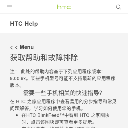
全部产品
HTC Help
VIVE
VIVERSE
< < Menu
获取帮助和故障排除
支持帮助
在线客服
注：
此处的帮助内容基于下列应用程序版本：
9.00.9x
。某些手机型号可能不支持最新的应用程序
版本。
需要一些手机相关的快速指导？
在
HTC 之家
应用程序中查看易用的分步指导和常见
问题解答，学习如何使用您的手机。
在
HTC BlinkFeed™
中看到
HTC 之家
图块
时，点击该图块即可查看更多提示。