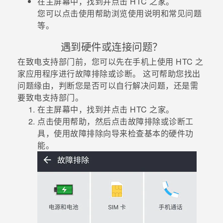
在
主屏幕
中，找到并点击
HTC 之家
。
您可以点击
使用帮助
浏览使用说明和常见问题
等。
遇到硬件或连接问题？
在致电支持部门前，您可以先在手机上使用
HTC 之
家
应用程序进行故障排除或诊断。 这可帮助您找出
问题缘由，判断您是否可以自行解决问题，还是需
要致电支持部门。
在
主屏幕
中，找到并点击
HTC 之家
。
点击
使用帮助
，然后点击
故障排除
或
诊断工
具
，使用故障排除向导来检查基本的硬件功
能。