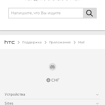
Поддержка
Приложения
Mail
СНГ
Устройства
5G
Sites