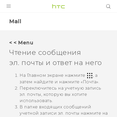
УСТРОЙСТВА
Mail
5G
СМАРТФОНЫ
< < Menu
АКСЕССУАРЫ
Чтение сообщения
VIVE
эл. почты и ответ на него
VIVERSE
На Главном экране нажмите
, а
ПОДДЕРЖКА
затем найдите и нажмите «
Почта
».
Переключитесь на учетную запись
эл. почты, которую вы хотите
использовать.
В папке входящих сообщений
учетной записи эл. почты нажмите на