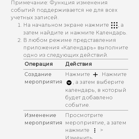
Примечание:
Функция изменения
событий поддерживается не для всех
учетных записей.
На начальном экране нажмите
, а
затем найдите и нажмите
Календарь
.
В любом режиме представления
приложения «
Календарь
» выполните
одно из следующих действий.
Операция
Действия
Создание
Нажмите
. Нажмите
мероприятия
, а затем выберите
календарь, в который
будет добавлено
событие.
Изменение
Просмотрите
мероприятия
мероприятие, а затем
нажмите
>
Изменить