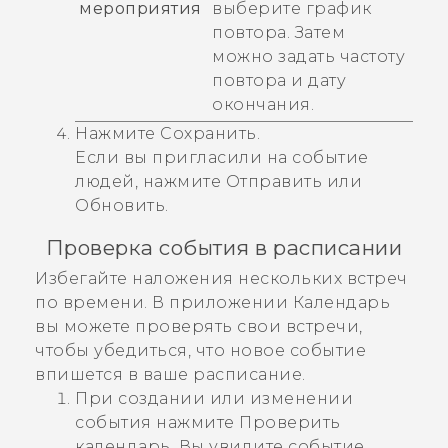
мероприятия
выберите график
повтора. Затем
можно задать частоту
повтора и дату
окончания.
Нажмите
Сохранить
.
Если вы пригласили на событие
людей, нажмите
Отправить
или
Обновить
.
Проверка события в расписании
Избегайте наложения нескольких встреч
по времени. В приложении
Календарь
вы можете проверять свои встречи,
чтобы убедиться, что новое событие
впишется в ваше расписание.
При создании или изменении
события нажмите
Проверить
календарь
.
Вы увидите событие,