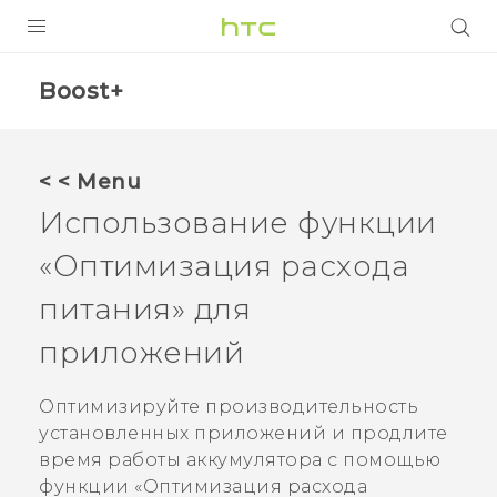
УСТРОЙСТВА
Boost+
5G
СМАРТФОНЫ
< < Menu
АКСЕССУАРЫ
Использование функции
VIVE
«
Оптимизация расхода
VIVERSE
питания
» для
приложений
ПОДДЕРЖКА
Оптимизируйте производительность
установленных приложений и продлите
время работы аккумулятора с помощью
функции «
Оптимизация расхода