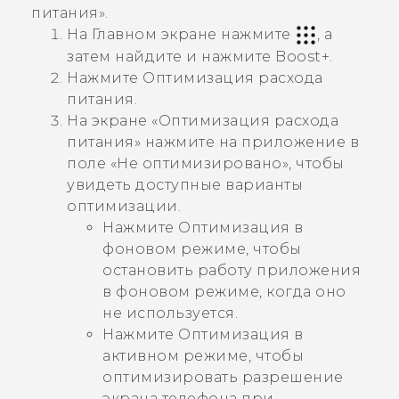
питания
».
На Главном экране нажмите
, а
затем найдите и нажмите
Boost+
.
Нажмите
Оптимизация расхода
питания
.
На экране «
Оптимизация расхода
питания
» нажмите на приложение в
поле «
Не оптимизировано
», чтобы
увидеть доступные варианты
оптимизации.
Нажмите
Оптимизация в
фоновом режиме
, чтобы
остановить работу приложения
в фоновом режиме, когда оно
не используется.
Нажмите
Оптимизация в
активном режиме
, чтобы
оптимизировать разрешение
экрана телефона при