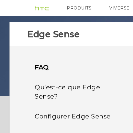
PRODUITS
VIVERSE
VIVE
G REIGNS
Ap
Edge Sense
FAQ
Qu'est-ce que Edge
Sense?
Configurer Edge Sense