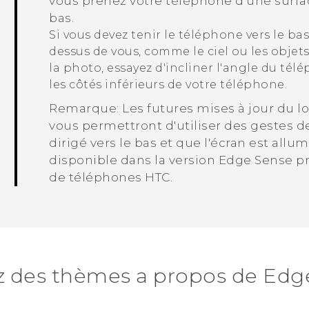
vous prenez votre téléphone d'une surface
bas.
Si vous devez tenir le téléphone vers le b
dessus de vous, comme le ciel ou les objet
la photo, essayez d'incliner l'angle du tél
les côtés inférieurs de votre téléphone.
Remarque:
Les futures mises à jour du l
vous permettront d'utiliser des gestes d
dirigé vers le bas et que l'écran est allu
disponible dans la version
Edge Sense
pr
de téléphones HTC.
z des thèmes a propos de Edg