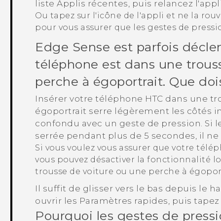
liste
Applis récentes
, puis relancez l'appli
Ou tapez sur l'icône de l'appli et ne la rouv
pour vous assurer que les gestes de pressi
Edge Sense
est parfois décl
téléphone est dans une trous
perche à égoportrait. Que dois
Insérer votre téléphone HTC dans une tr
égoportrait serre légèrement les côtés i
confondu avec un geste de pression. Si l
serrée pendant plus de 5 secondes, il n
Si vous voulez vous assurer que votre tél
vous pouvez désactiver la fonctionnalité lo
trousse de voiture ou une perche à égoport
Il suffit de glisser vers le bas depuis le 
ouvrir les Paramètres rapides, puis tapez
Pourquoi les gestes de press