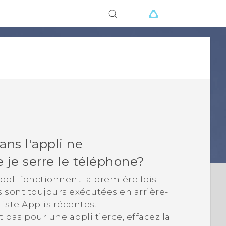
ions
ans l'appli ne
 je serre le téléphone?
appli fonctionnent la première fois
s sont toujours exécutées en arrière-
 liste
Applis récentes
.
t pas pour une appli tierce, effacez la