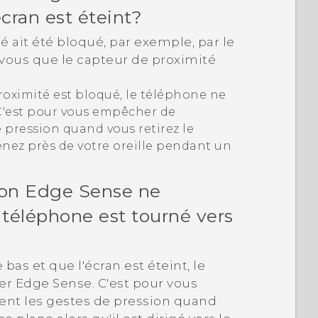
cran est éteint?
é ait été bloqué, par exemple, par le
z-vous que le capteur de proximité
proximité est bloqué, le téléphone ne
 C'est pour vous empêcher de
 pression quand vous retirez le
enez près de votre oreille pendant un
ion
Edge Sense
ne
 téléphone est tourné vers
bas et que l'écran est éteint, le
ser
Edge Sense
. C'est pour vous
nt les gestes de pression quand