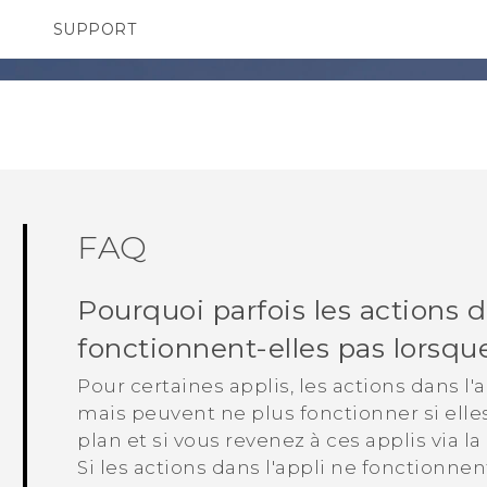
SUPPORT
pareils HTC & Accessoires
SMARTPHONES
Achat & Règlement Quest
FAQ
Pourquoi parfois les actions d
fonctionnent-elles pas lorsque
Pour certaines applis, les actions dans l'
mais peuvent ne plus fonctionner si elle
plan et si vous revenez à ces applis via la
Si les actions dans l'appli ne fonctionnen