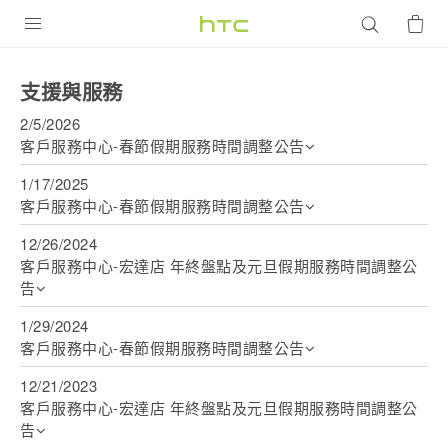
產品
支援與服務
VIVE
2/5/2026
客戶服務中心-春節假期服務時間調整公告
G REIGNS
1/17/2025
智慧型手機
客戶服務中心-春節假期服務時間調整公告
配件
12/26/2024
客戶服務中心-宏達店 年終盤點及元旦假期服務時間調整公
VIVERSE
告
優惠專區
1/29/2024
客戶服務中心-春節假期服務時間調整公告
焦點訊息
銷售門市
12/21/2023
校園專案
銷售通路
支援服務
客戶服務中心-宏達店 年終盤點及元旦假期服務時間調整公
告
企業採購
VIVELAND