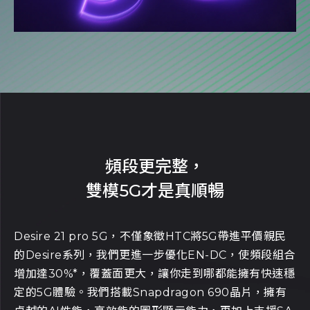
頻段更完整，
雙模5G才是真順暢
Desire 21 pro 5G，不僅象徵HTC將5G帶進平價親民
的Desire系列，我們更進一步優化EN-DC，使頻段組合
增加達30%*，覆蓋面更大，讓你走到哪都能擁有快速穩
定的5G體驗。我們搭載Snapdragon 690晶片，擁有