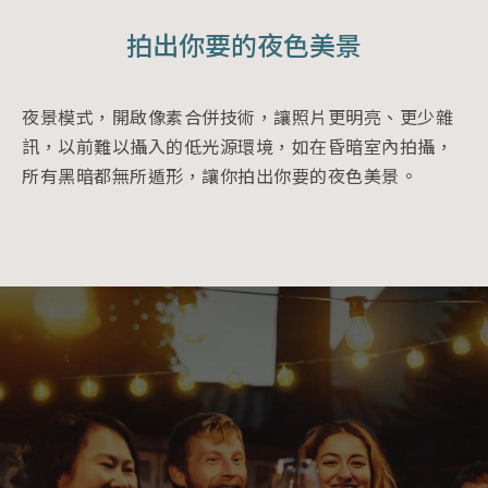
拍出你要的夜色美景
夜景模式，開啟像素合併技術，讓照片更明亮、更少雜
訊，以前難以攝入的低光源環境，如在昏暗室內拍攝​，
所有黑暗都無所遁形，讓你拍出你要的夜色美景。