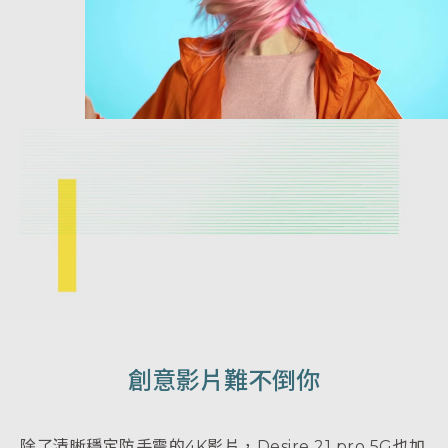
創意影片難不倒你
除了清晰穩定防手震的4K影片，Desire 21 pro 5G也加