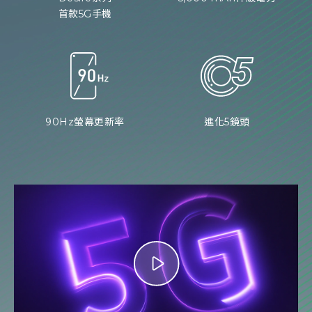
首款5G手機
90Hz螢幕更新率
進化5鏡頭