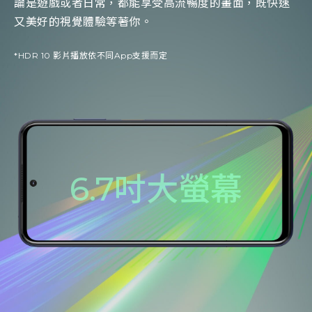
論是遊戲或者日常，都能享受高流暢度的畫面，既快速
又美好的視覺體驗等著你。
*HDR 10 影片播放依不同App支援而定
6.7吋大螢幕