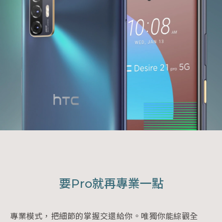
要Pro就再專業一點
專業模式，把細節的掌握交還給你。唯獨你能綜觀全