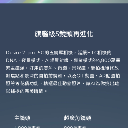
旗艦級5鏡頭再進化
Desire 21 pro 5G的五鏡頭相機，延續HTC相機的
DNA，夜景模式、AI場景辨識、專業模式的4,800萬畫
素主鏡頭，好用的廣角、微距、景深鏡，能拍攝後修改
對焦點和景深的自拍前鏡頭，以及GIF動圖、AR貼圖拍
照等等花俏功能，精選最佳動態照片，讓AI為你挑出難
以捕捉的完美瞬間。
主鏡頭
超廣角鏡頭
4,800萬畫素
800萬畫素