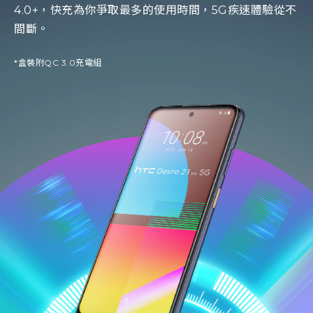
4.0+，快充為你爭取最多的使用時間，5G疾速體驗從不
間斷。
*盒裝附QC 3.0充電組