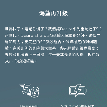
渴望再升級
世界快了，還是你慢了？我們讓Desire系列也跨進了5G
超世代。Desire 21 pro 5G延續大電量的好評，路遙才
能知馬力；更完整的5G頻段組合，保障穩定的飆網體
驗；完美比例的劇院級大螢幕，帶來極致的視覺饗宴；
五鏡頭相機再上一層樓，每一天都是隨拍即得。現在就
5G，你的渴望機。
Desire系列
5,000 mAh神級電力