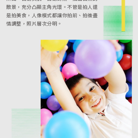
散景，充分凸顯主角光環。不管是拍人還
是拍美食，人像模式都讓你拍前、拍後盡
情調整，照片層次分明。