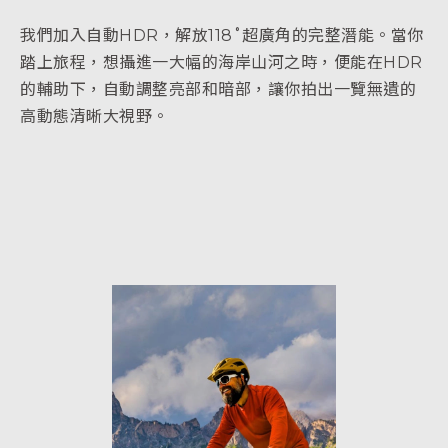
我們加入自動HDR，解放118˚超廣角的完整潛能。當你
踏上旅程，想攝進一大幅的海岸山河之時，便能在HDR
的輔助下，自動調整亮部和暗部，讓你拍出一覽無遺的
高動態清晰大視野。