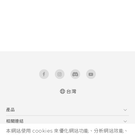
台灣
產品
5G
相關連結
智慧型手機
本網站使用 cookies 來優化網站功能、分析網站效能、
HTC Research
購物說明