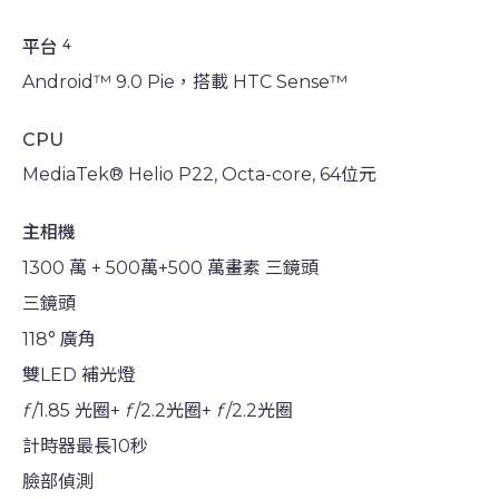
4
平台
Android™ 9.0 Pie，搭載 HTC Sense™
CPU
MediaTek® Helio P22, Octa-core, 64位元
主相機
1300 萬 + 500萬+500 萬畫素 三鏡頭
三鏡頭
118° 廣角
雙LED 補光燈
f
/1.85 光圈+
f
/2.2光圈+
f
/2.2光圈
計時器最長10秒
臉部偵測