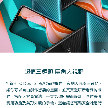
登入
超值三鏡頭 廣角大視野
全新HTC Desire 19s配備超廣角、夜拍大光圈三鏡頭，
讓你可以自由創作想要的畫面，並真實還原所看到的世
界。搭配大容量電池，一支為你所需而設計，同時兼具
實用功能及美形外觀的手機，還能讓您輕鬆安全地進行