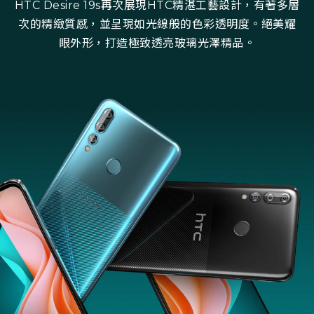
HTC Desire 19s再次展現HTC精湛工藝設計，有著多層
次的精緻質感，並呈現如光線般的色彩透明度。絕美耀
眼外形，打造極致透亮玻璃光澤精品。