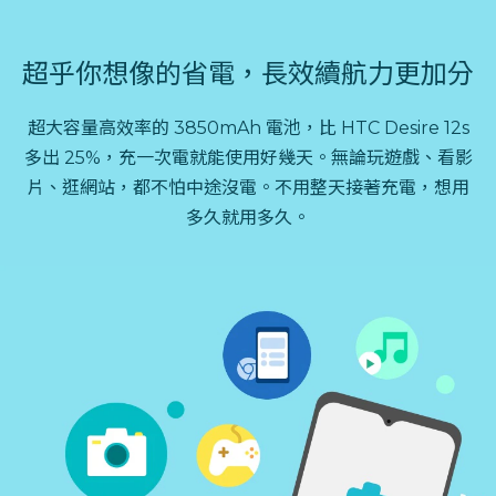
超乎你想像的省電，長效續航力更加分
超大容量高效率的 3850mAh 電池，比 HTC Desire 12s
多出 25%，充一次電就能使用好幾天。無論玩遊戲、看影
片、逛網站，都不怕中途沒電。不用整天接著充電，想用
多久就用多久。