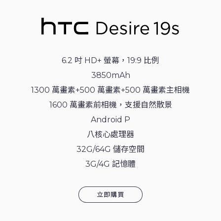
6.2 吋 HD+ 螢幕，19:9 比例
3850mAh
1300 萬畫素+500 萬畫素+500 萬畫素主相機
1600 萬畫素前相機，支援自然散景
Android P
八核心處理器
32G/64G 儲存空間
3G/4G 記憶體
立即購買