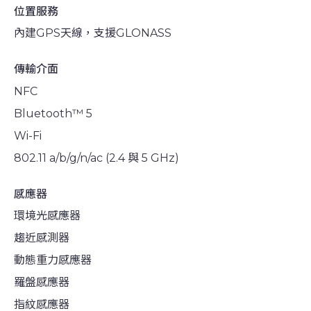
位置服務
內建GPS天線，支援GLONASS
傳輸介面
NFC
Bluetooth™ 5
Wi-Fi
802.11 a/b/g/n/ac (2.4 與 5 GHz)
感應器
環境光感應器
趨近感測器
動態重力感應器
羅盤感應器
指紋感應器