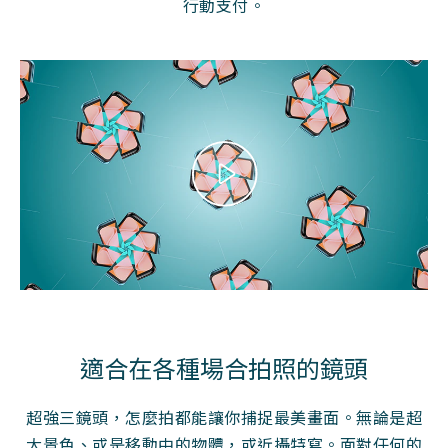
行動支付。
適合在各種場合拍照的鏡頭
超強三鏡頭，怎麼拍都能讓你捕捉最美畫面。無論是超
大景色、或是移動中的物體，或近攝特寫。面對任何的