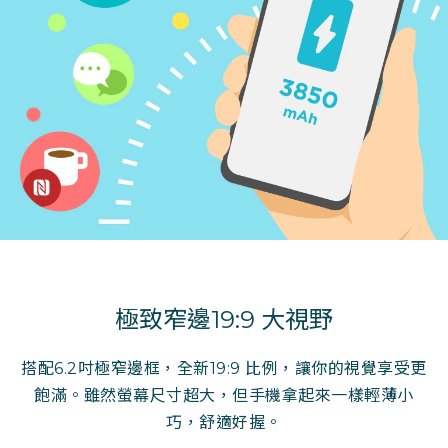
極致窄邊19:9 大視野
搭配6.2吋極窄邊框，全新19:9 比例，讓你的視覺享受更
飽滿。雖然螢幕尺寸超大，但手機拿起來一樣輕薄小
巧，舒適好握。