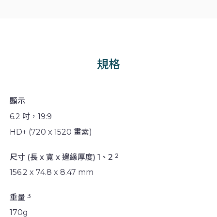
規格
顯示
6.2 吋，19:9
HD+ (720 x 1520 畫素)
2
尺寸 (長 x 寬 x 邊緣厚度) 1、2
156.2 x 74.8 x 8.47 mm
3
重量
170g