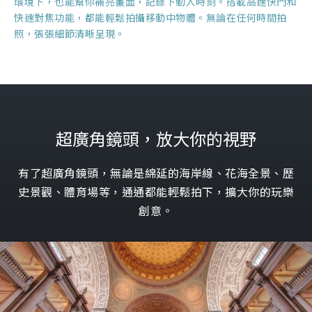
環境下，也能幫你補亮畫面，記錄下動人時刻。搭載高速快門和
快速對焦功能，都能輕鬆拍攝移動中物體。無論在任何時間拍
照，張張細節清晰呈現。
超廣角鏡頭，放大你的視野
有了超廣角鏡頭，無論是綿延的海岸線、花海全景、歷
史景觀、體育場等，通通都能輕鬆拍下，擴大你的玩樂
創意。