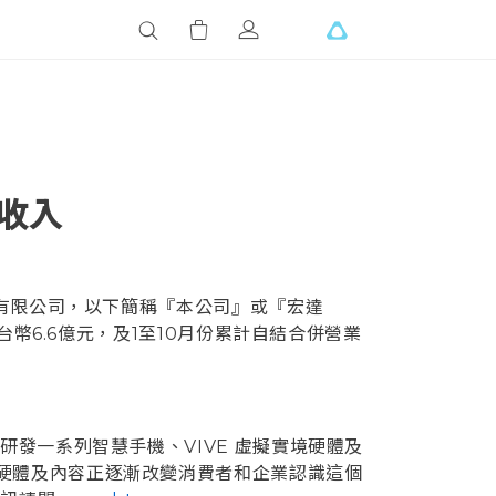
業收入
有限公司，以下簡稱『本公司』或『宏達
台幣6.6億元，及1至10月份累計自結合併營業
研發一系列智慧手機、VIVE 虛擬實境硬體及
軟硬體及內容正逐漸改變消費者和企業認識這個