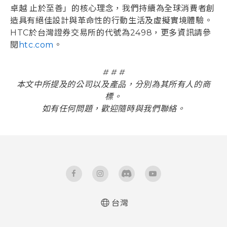
卓越 止於至善」的核心理念，我們持續為全球消費者創
造具有絕佳設計與革命性的行動生活及虛擬實境體驗。
HTC於台灣證券交易所的代號為2498，更多資訊請參
閱
htc.com
。
# # #
本文中所提及的公司以及產品，分別為其所有人的商
標。
如有任何問題，歡迎隨時與我們聯絡。
台灣