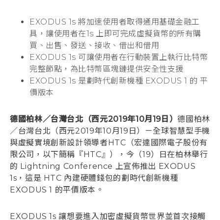
登入
EXODUS 1s 將加速使用者取得通用基礎金融工
具，讓使用者在1s 上即可完成虛擬貨幣的所有購
買、出售、發送、接收、借出和借用
EXODUS 1s 可讓使用者在行動裝置上執行比特幣
完整節點，為比特幣區塊鏈提供安全性支援
EXODUS 1s 是劃時代創新機種 EXODUS 1 的 平
價版本
德國柏林／台灣台北（西元2019年10月19日）
德國柏林
／台灣台北（西元2019年10月19日）－全球智慧型手機
與虛擬實境創新設計領導者HTC（宏達國際電子股份有
限公司，以下簡稱『HTC』），今（19）日在柏林舉行
的 Lightning Conference 上宣佈推出 EXODUS
1s，這是 HTC 內建硬體錢包的劃時代創新機種
EXODUS 1 的平價版本。
EXODUS 1s 讓想要進入加密虛擬貨幣世界並首次接觸