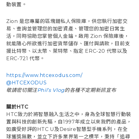
動裝置。
Zion 是您專屬的區塊鏈私人保險庫，供您執行加密交
易、查詢並管理您的加密資產、管理您的加密日常生
活，同時協助您掌管個人金鑰。啟用 Zion 保險庫後，
就能隨心所欲進行加密貨幣儲存、匯付與請款，目前支
援比特幣、以太幣、萊特幣、指定 ERC-20 代幣以及
ERC-721 代幣。
https://www.htcexodus.com/
@HTCEXODUS
敬請密切關注
Phil’s Vlog
的各種不定期新訊宣布
關於HTC
HTC致力於將智慧融入生活之中，身為全球智慧行動裝
置與科技的創新先驅，自1997年成立以來我們的產品，
如廣受好評的HTC U及Desire智慧型手機系列，在全
球獲獎無數，並立下許多業界第一之標竿，秉持「追尋