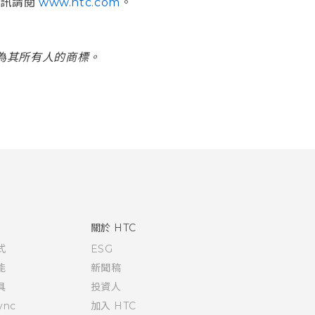
資訊請閱
www.htc.com
。
為其所有人的商標。
關於 HTC
式
ESG
能
新聞稿
具
投資人
ync
加入 HTC