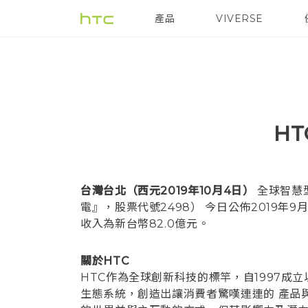
產品
VIVERSE
VIVE
G REIGNS
H
台灣台北（西元2019年10月4日）
全球智慧
電』，股票代號2498） 今日公佈2019年
收入為新台幣82.0億元。
關於HTC
HTC作為全球創新科技的標竿，自1997成
生態系統，創造出讓消費者驚嘆連連的 產品