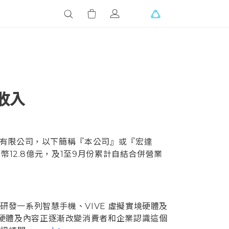
收入
份有限公司，以下簡稱『本公司』或『宏達
幣12.8億元，及1至9月份累計自結合併營業
研發一系列智慧手機、VIVE 虛擬實境硬體及
軟硬體及內容正逐漸改變消費者和企業認識這個