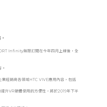
展。
T Infinity無限訂閱在今年四月上線後，全
容。
業經銷商各領域HTC VIVE應用內容，包括
的提升VR硬體使用的方便性，將於2019年下半