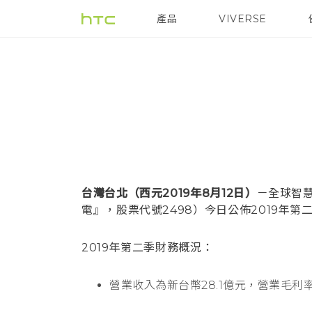
產品
VIVERSE
VIVE
G REIGNS
台灣台北（西元2019年8月12日）
－全球智
電』，股票代號2498）今日公佈2019年第
2019年第二季財務概況：
營業收入為新台幣28.1億元，營業毛利率