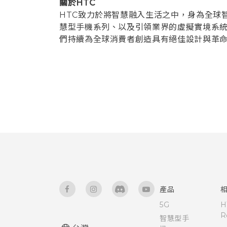
關於HTC
HTC致力於將智慧融入生活之中，身為全球智慧
慧型手機系列、以及引領業界的虛擬實境系統H
們持續為全球消費者創造具有絕佳設計與革命
產品
5G
H
R
智慧型手