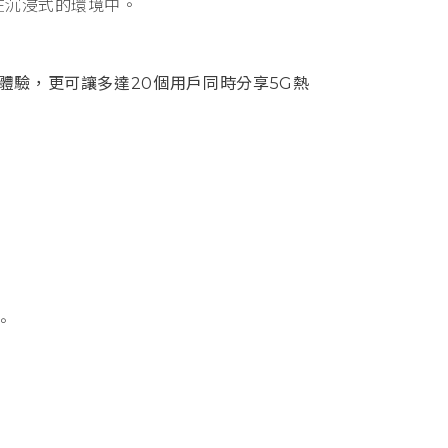
在沉浸式的環境中。
體驗，更可讓多達20個用戶同時分享5G熱
。