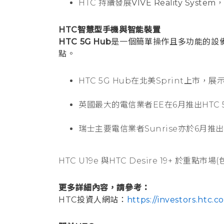
HTC 持續發展
VIVE Reality System
，
HTC智慧型手機與智能裝置
HTC 5G Hub
是一個簡單操作且多功能的設
點。
HTC 5G Hub在北美Sprint上
英國最大的電信業者EE在6月推出HTC
瑞士主要電信業者Sunrise亦於6月推出H
HTC U19e 與HTC Desire 19+ 
更多詳細內容，請參考：
HTC投資人網站：
https://investors.htc.c