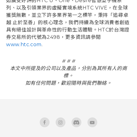
如廣受好評的HTC U、One、Desire智慧型手機系
列、以及引領業界的虛擬實境系統HTC VIVE，在全球
獲獎無數，並立下許多業界第一之標竿，秉持「追尋卓
越 止於至善」的核心理念，我們持續為全球消費者創造
具有絕佳設計與革命性的行動生活體驗。HTC於台灣證
券交易所的代號為2498，更多資訊請參閱
www.htc.com
.
# # #
本文中所提及的公司以及產品，分別為其所有人的商
標。
如有任何問題，歡迎隨時與我們聯絡。