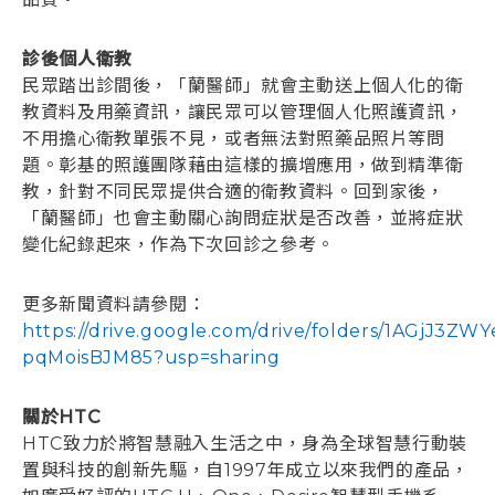
診後個人衛教
民眾踏出診間後，「蘭醫師」就會主動送上個人化的衛
教資料及用藥資訊，讓民眾可以管理個人化照護資訊，
不用擔心衛教單張不見，或者無法對照藥品照片等問
題。彰基的照護團隊藉由這樣的擴增應用，做到精準衛
教，針對不同民眾提供合適的衛教資料。回到家後，
「蘭醫師」也會主動關心詢問症狀是否改善，並將症狀
變化紀錄起來，作為下次回診之參考。
更多新聞資料請參閱：
https://drive.google.com/drive/folders/1AGjJ3Z
pqMoisBJM85?usp=sharing
關於HTC
HTC致力於將智慧融入生活之中，身為全球智慧行動裝
置與科技的創新先驅，自1997年成立以來我們的產品，