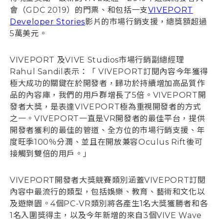
會（GDC 2019）的門票、和包括一支
VIVEPORT
Developer Stories
影片的市場行銷支援，總獎額超過
5萬美元。
VIVEPORT 及VIVE Studios市場行銷副總經理
Rahul Sandil表示：「 VIVEPORT訂閱內容今年獲得
極大成功的關鍵在於開發者，歸功於持續增加高品質作
品的內容庫，我們的用戶群增長了5倍。VIVEPORT開
發者大獎，是表達VIVEPORT極為重視開發者的方式
之一。VIVEPORT一直是VR開發者的最佳平台，提供
開發者獲利的最佳的管道、全方位的市場行銷支援、年
度旺季100％分潤、並且在開放兼容Oculus Rift後可
接觸到雙倍的用戶。」
VIVEPORT開發者大獎競賽類別涵蓋VIVEPORT訂閱
內容中最流行的類型，包括娛樂、教育、藝術和文化以
及遊樂園。4個PC-VR類別將各產生1名大獎獲勝者和各
1名入圍獎得主，以及今年新增的來自3個VIVE Wave