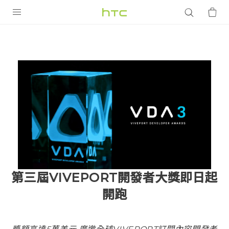
產品
VIVE
G REIGNS
智慧型手機
配件
VIVERSE
優惠專區
第三屆VIVEPORT開發者大獎即日起
焦點訊息
銷售門市
開跑
校園專案
銷售通路
支援服務
企業採購
VIVELAND