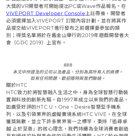
大獎的VR開發者可開始提出PC或Wave作品報名。在
VIVEPORT Developer Console
上註冊後，開發者
必須選擇加入VIVEPORT 訂閱內容計劃，並在將其作
品提交給VIVEPORT進行發布之前選擇要參加的類
別；得獎名單將於在舊金山舉行的2019年遊戲開發者大
會（GDC 2019）上宣布。
###
本文中所提及的公司以及產品，分別為其所有人的商標。
如有任何問題，歡迎隨時與我們聯絡。
關於HTC
HTC致力於將智慧融入生活之中，身為全球智慧行動裝
置與科技的創新先驅，自1997年成立以來我們的產品，
如廣受好評的HTC U、One、Desire智慧型手機系
列、以及引領業界的虛擬實境系統HTC VIVE，在全球
獲獎無數，並立下許多業界第一之標竿，秉持「追尋卓
越 止於至善」的核心理念，我們持續為全球消費者創造