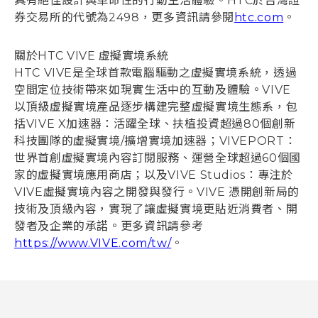
具有絕佳設計與革命性的行動生活體驗。HTC於台灣證
券交易所的代號為2498，更多資訊請參閱
htc.com
。
關於HTC VIVE 虛擬實境系統
HTC VIVE是全球首款電腦驅動之虛擬實境系統，透過
空間定位技術帶來如現實生活中的互動及體驗。VIVE
以頂級虛擬實境產品逐步構建完整虛擬實境生態系，包
括VIVE X加速器：活躍全球、扶植投資超過80個創新
科技團隊的虛擬實境/擴增實境加速器；VIVEPORT：
世界首創虛擬實境內容訂閱服務、運營全球超過60個國
家的虛擬實境應用商店；以及VIVE Studios：專注於
VIVE虛擬實境內容之開發與發行。VIVE 憑開創新局的
技術及頂級內容，實現了讓虛擬實境更貼近消費者、開
發者及企業的承諾。更多資訊請參考
https://www.VIVE.com/tw/
。