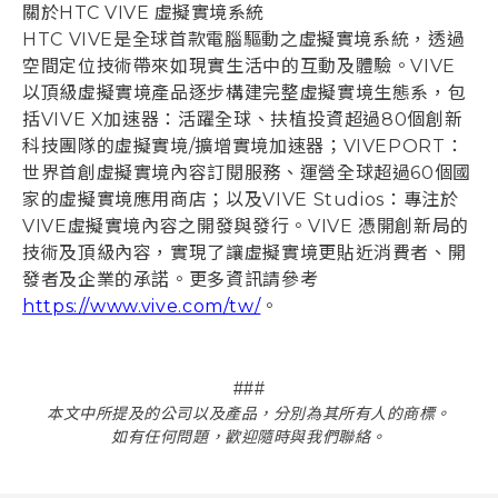
關於HTC VIVE 虛擬實境系統
HTC VIVE是全球首款電腦驅動之虛擬實境系統，透過
空間定位技術帶來如現實生活中的互動及體驗。VIVE
以頂級虛擬實境產品逐步構建完整虛擬實境生態系，包
括VIVE X加速器：活躍全球、扶植投資超過80個創新
科技團隊的虛擬實境/擴增實境加速器；VIVEPORT：
世界首創虛擬實境內容訂閱服務、運營全球超過60個國
家的虛擬實境應用商店；以及VIVE Studios：專注於
VIVE虛擬實境內容之開發與發行。VIVE 憑開創新局的
技術及頂級內容，實現了讓虛擬實境更貼近消費者、開
發者及企業的承諾。更多資訊請參考
https://www.vive.com/tw/
。
###
本文中所提及的公司以及產品，分別為其所有人的商標。
如有任何問題，歡迎隨時與我們聯絡。