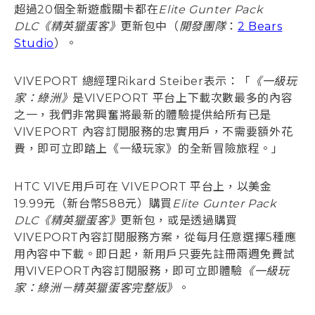
超過20個全新遊戲關卡都在
Elite Gunter Pack
DLC《精英獵蛋客》
更新包中（
開發團隊
：
2 Bears
Studio
）。
VIVEPORT 總經理Rikard Steiber表示：「
《一級玩
家：綠洲》
是VIVEPORT 平台上下載次數最多的內容
之一，我們非常興奮將最新的體驗提供給所有已是
VIVEPORT 內容訂閱服務的忠實用戶，不需要額外花
費，即可立即踏上《一級玩家》的全新冒險旅程。」
HTC VIVE用戶可在 VIVEPORT 平台上，以美金
19.99元（新台幣588元）購買
Elite Gunter Pack
DLC《精英獵蛋客》
更新包，或是透過購買
VIVEPORT內容訂閱服務方案，從每月任意選擇5種應
用內容中下載。即日起，新用戶只要先註冊兩週免費試
用VIVEPORT內容訂閱服務，即可立即體驗
《一級玩
家：綠洲－精英獵蛋客完整版》
。