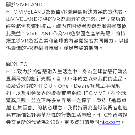
關於VIVELAND
HTC VIVELAND為最佳VR遊樂園解決方案的提供者，
由VIVELAND提供的VR遊樂園解決方案已建立成功的
經營範例及獲利模式，讓內容開發者與遊樂場營運商彼
此受益。VIVELAND作為VR遊樂園之產業先驅，將持
續主導VR遊戲產業和全球的內容開發者共同努力，以提
供最佳的VR遊樂園體驗，滿足市場的期待。
關於HTC
HTC致力於將智慧融入生活之中，身為全球智慧行動裝
置與科技的創新先驅，自1997年成立以來我們的產品，
如廣受好評的HTC U、One、Desire智慧型手機系
列、以及引領業界的虛擬實境系統HTC VIVE，在全球
獲獎無數，並立下許多業界第一之標竿，秉持「追尋卓
越 止於至善」的核心理念，我們持續為全球消費者創造
具有絕佳設計與革命性的行動生活體驗。HTC於台灣證
券交易所的代號為2498，更多資訊請參閱
htc.com
。