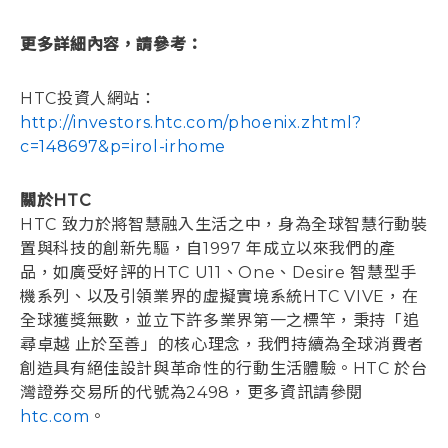
更多詳細內容，請參考：
HTC投資人網站：
http://investors.htc.com/phoenix.zhtml?
c=148697&p=irol-irhome
關於HTC
HTC 致力於將智慧融入生活之中，身為全球智慧行動裝
置與科技的創新先驅，自1997 年成立以來我們的產
品，如廣受好評的HTC U11、One、Desire 智慧型手
機系列、以及引領業界的虛擬實境系統HTC VIVE，在
全球獲獎無數，並立下許多業界第一之標竿，秉持「追
尋卓越 止於至善」的核心理念，我們持續為全球消費者
創造具有絕佳設計與革命性的行動生活體驗。HTC 於台
灣證券交易所的代號為2498，更多資訊請參閱
htc.com
。