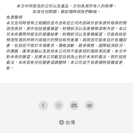
本文中所提及的公司以及產品，分別為其所有人的商標。
如有任何問題，歡迎隨時與我們聯絡。
免責聲明
本文及同時發佈之相關訊息內含有從公司內部與外部來源所取得的預
測性資訊，其中包括營運展望、財務狀況以及業務預測等內容。本公
司未來實際所發生的營運結果、財務狀況以及業務展望，可能與這些
預測性資訊所明示或暗示的預估有所差異。其原因可能來自於各種因
素，包括但不限於市場需求、價格波動、競爭情勢、國際經濟狀況、
供應鏈、匯率波動以及其他本公司所不能掌控的風險等因素。本文中
對未來的展望，反應本公司截至目前為止對於未來的看法。對於這些
看法，未來若有任何變更或調整時，本公司並不負責隨時提醒或更
新。
台灣