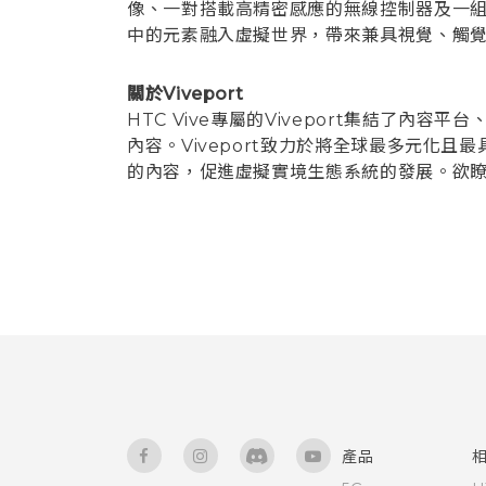
像、一對搭載高精密感應的無線控制器及一組
中的元素融入虛擬世界，帶來兼具視覺、觸
關於Viveport
HTC Vive專屬的Viveport集結了內
內容。Viveport致力於將全球最多元
的內容，促進虛擬實境生態系統的發展。欲
產品