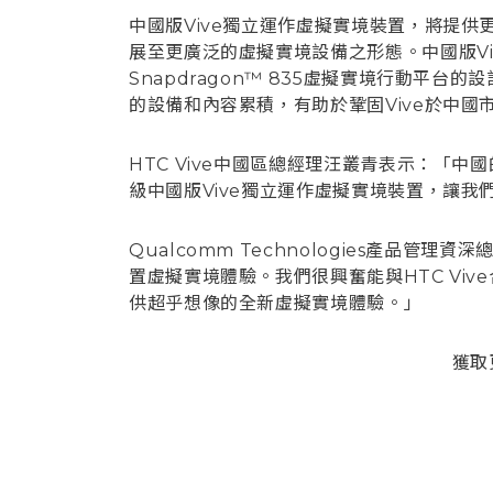
中國版Vive獨立運作虛擬實境裝置，將提供
展至更廣泛的虛擬實境設備之形態。中國版Vi
Snapdragon™ 835虛擬實境行動平
的設備和內容累積，有助於鞏固Vive於中
HTC Vive中國區總經理汪叢青表示：「
級中國版Vive獨立運作虛擬實境裝置，讓
Qualcomm Technologies產品管理
置虛擬實境體驗。我們很興奮能與HTC Vi
供超乎想像的全新虛擬實境體驗。」
獲取