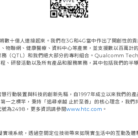
，將數十億人連接起來。我們在3G和4G當中作出了開創性的
算、物聯網、健康醫療、資料中心等產業，並支援數以百萬計
可業務（QTL）和我們絕大部分的專利組合。Qualcomm Technol
程、研發活動以及所有產品和服務業務，其中包括我們的半導
行動裝置與科技的創新先驅，自1997年成立以來我們的產品，如
第一之標竿，秉持「追尋卓越 止於至善」的核心理念，我們
號為2498，更多資訊請參閱
www.htc.com
。
首款虛擬實境系統，透過空間定位技術帶來如現實生活中的互動及