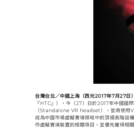
台灣台北／中國上海（西元2017年7月27日
『HTC』），今（27）日於2017年中國國
（Standalone VR headset）
成為中國市場虛擬實境領域中的頂級高階設
作虛擬實境裝置的相關項目，並優先獲得相