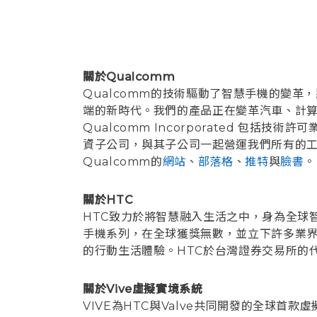
關於Qualcomm
Qualcomm的技術驅動了智慧手機的變革
端的新時代。我們的產品正在變革汽車、計
Qualcomm Incorporated 包括技術許
資子公司，與其子公司一起營運我們所有的工
Qualcomm的
網站
、
部落格
、
推特
與
臉書
。
關於HTC
HTC致力於將智慧融入生活之中，身為全球智慧
手機系列，在全球獲獎無數，並立下許多業界
的行動生活體驗。HTC於台灣證券交易所的代
關於Vive虛擬實境系統
VIVE為HTC與Valve共同開發的全球