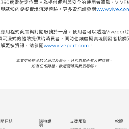
360度雷射定位器。為提供便利與安全的使用者體驗，VIV
覺與感知的虛擬實境沉浸體驗。更多資訊請參閱
www.vive.co
容平台、應用程式商店與訂閱服務於一身，使用者可以透過Vivep
化且最具沉浸式的體驗提供給消費者，同時也讓虛擬實境開發者接
瞭解更多資訊，請參閱
www.viveport.com
。
本文中所提及的公司以及產品，分別為其所有人的商標。
如有任何問題，歡迎隨時與我們聯絡。
相關連結
購物說
支援服務
軟體
明