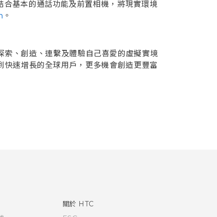
E結合基本的通話功能及前置相機，將現實環境
m
。
ort探索、創造、連繫及體驗自己喜愛的虛擬實境
觸到快速增長的全球用戶，更多機會創造更豐富
關於 HTC