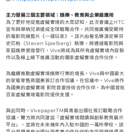
主力發展三個主要領域：娛樂、教育與企業級應用
為了更好地促進虛擬實境的大眾認知，此次會議上HTC
宣布與華納兄弟達成全球戰略合作，共同推廣備受期待
的電影院線鉅片《一級玩家》。該片由著名導演史蒂芬
史匹柏（Steven Spielberg）執導，將通過電影院與
家庭娛樂管道發行，Vive將成為其所有虛擬實境內容製
作以及線上線下推廣活動的獨家虛擬實境合作伙伴。
為繼續推動虛擬實境娛樂行業的增長，Vive與中國最大
的家電零售商國美簽訂合作協議。在協議中，Vive將作
為國美的虛擬實境 影院首要技術合作伙伴，為中國首批
百家虛擬實境電影院提供支援。
與此同時，VivepaperTM與青島出版社簽訂戰略合作
協議，雙方將共同建設「虛擬實境閱讀與創新教育展示
平台」，並將在未來幾年內入駐中國的一萬所學校。該
平台將把青島出版社與產業合作伙伴的內容與管道資源