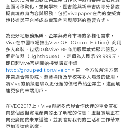
全面可移動化，並向學校、圖書館與新華書店等分發虛
擬實境教育內容與服務。包括Vivepaper在內的虛擬實
境技術與平台將成為實現內容與服務的重要方式。
為更好地服務娛樂、企業與教育市場的多樣化需求，
Vive在中國市場推出Vive GE（Group Edition）商用
多人套裝，包括10套Vive BE商用版頭戴式顯示器及2
個定位器（Lighthouse），定價為人民幣49,999元，
即日起Vive官網開始接受購買申請
http://groupedition.vive.cn
。這一全方位解決方案
非常適合電影院、遊藝場所及學校等多人場景的使用，
將Vive的頂級體驗以更低廉的價格帶給企業主，進而觸
達更多的末端用戶。
在VEC2017上，Vive與諸多跨界合作伙伴的重要宣布
向整個虛擬實境產業發出了明確的信號：虛擬實境正在
向更廣闊的未來邁進，並將會對我們的生活和工作帶來
更加深遠的影響。