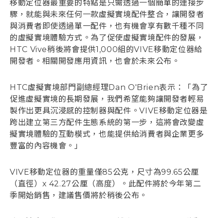
移動定位器最重要的特點是只需透過一個簡單的連接步
驟，就能與未來任何一款虛擬實境配件整合，讓開發者
與消費者即使透過單一配件，也有機會享有數千種不同
的虛擬實境體驗方式。為了促使虛擬實境配件的發展，
HTC Vive稍後將會提供1,000組的VIVE移動定位器給
開發者。相關開發應用資訊，也會於未來公布。
HTC虛擬實境部門副總經理Dan O'Brien表示：「為了
促進虛擬實境的長期發展，我們希望能夠讓開發者輕易
製作出更具沉浸感的控制器與配件。VIVE移動定位器是
跨出建立第三方配件生態系統的第一步，這將會改變虛
擬實境體驗的互動模式，也能提供給消費者與企業更多
豐富的內容機會。」
VIVE移動定位器的重量僅85公克，尺寸為99.65公厘
（直徑）x 42.27公厘（高度）。此配件將於今年第二
季開始銷售，建議售價將於稍後公布。