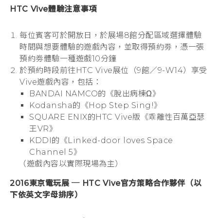
HTC Vive體驗注意事項
每位賓客可於開放日，於展場8館分配區域選擇體驗
時間與想要體驗的遊戲內容，並取得預約劵，憑一張
預約劵體驗一種遊戲10分鐘
於預約時段前往HTC Vive展位（9館／9-W14）享受
Vive遊戲內容，包括：
BANDAI NAMCO的《脫出病棟Ω》
Kodansha的《Hop Step Sing!》
SQUARE ENIX的HTC Vive版《乖離性百萬亞瑟
王VR》
KDDI的《Linked-door loves Space
Channel 5》
（遊戲內容以實際現場為主）
2016東京電玩展 ─ HTC Vive官方策略合作夥伴（以
下依英文字母排序）