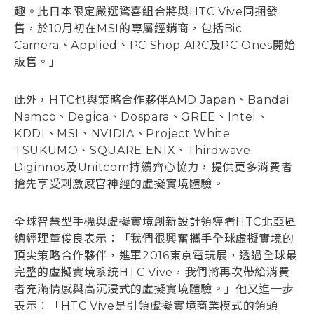
趣。此日本限定嚴選驚喜組合將與HTC Vive同捆發
售，於10月初在MSI的專屬經銷商，包括Bic
Camera、Applied、PC Shop ARC及PC Ones開始
販售。」
此外，HTC也與策略合作夥伴AMD Japan、Bandai
Namco、Degica、Dospara、GREE、Intel、
KDDI、MSI、NVIDIA、Project White
TSUKUMO、SQUARE ENIX、Thirdwave
Diginnos及Unitcom持續齊心協力，提供更多消費者
搶先享受刺激感官神經的虛擬實境體驗。
全球智慧型手機與虛擬實境創新設計領導者HTC北亞區
總經理董俊良表示：「我們很興奮攜手全球虛擬實境的
頂尖策略合作夥伴，進軍2016東京電玩展，透過全球最
完整的虛擬實境系統HTC Vive，我們將再次帶給消費
者充滿情感與高沉浸式的虛擬實境體驗。」他又進一步
表示：「HTC Vive是引領虛擬實境商業模式的領頭