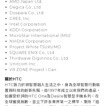
AMD Japan Ltd.
Degica Co., Ltd.
Dospara Co., Ltd
GREE, Inc.
Intel Corporation
KDDI Corporation
MicroStar International (MSI)
NVIDIA Corporation
Project White TSUKUMO
SQUARE ENIX Co., Ltd
Thirdwave Diginnos Co., Ltd.
Unitcom Inc.
VR ZONE Project i Can
關於HTC
HTC致力於將智慧融入生活之中，身為全球智慧行動裝
置與科技的創新先驅，自1997年成立以來我們的產品，
如廣受好評的HTC One及Desire智慧型手機系列，在
全球獲獎無數，並立下許多業界第一之標竿，秉持「追