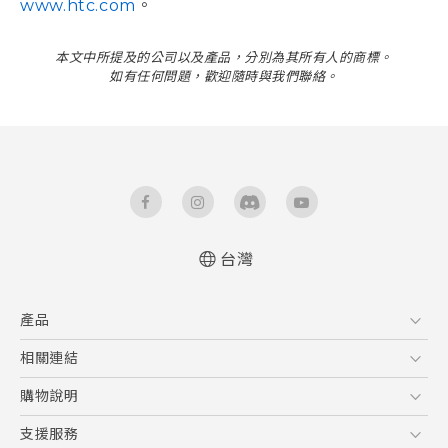
www.htc.com
。
本文中所提及的公司以及產品，分別為其所有人的商標。
如有任何問題，歡迎隨時與我們聯絡。
台灣
產品
5G
相關連結
智慧型手機
HTC Research
購物說明
配件
購物須知
支援服務
VIVE