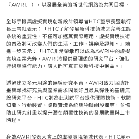
『AWRI』），以發展全美的新世代網路為共同目標。
登入
全球手機與虛擬實境創新設計領導者HTC董事長暨執行
長王雪紅表示：「HTC了解發展新科技領域之完善生態
系統的重要性，不僅可加速其實際應用，虛擬實境技術
的普及將可改變人們的生活、工作、娛樂及認知。」她
進一步表示：「HTC非常榮幸可以成為AWRI中的虛擬
實境產業先鋒，AWRI將提供最理想的研究平台，強化
連線與協作能力，讓人們可真正於新科技中獲益。」
透過建立多元用途的無線研究平台，AWRI致力協助計
畫與尋找研究員與產業需求間最好且最具彈性的基礎無
線研究平台。HTC將為此測試平台提供硬體技術、軟體
知識、行動裝置、虛擬實境系統與物聯網設備等，並協
助此研究計畫以提升潛在顛覆性技術的發展數量與上市
時程。
身為AWRI發表大會上的虛擬實境領域代表，HTC展示