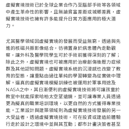
虛擬實境技術已於全球企業合作乃至腦部手術等各領域
中產生革命性的影響，且無論貧富差距或城鄉差異，虛
擬實境技術也擁有許多能提升日常方面應用的極大潛
力。
尤其醫學領域因虛擬實境的發展而受益無窮，透過與先
進的核磁共振影像結合，彷彿置身於病患體內走動觀
察，讓外科及醫學院學生可於手術前獲得深刻的了解；
除此之外，虛擬實境也可被應用於治療創傷後壓力症候
群及其他認知問題。虛擬實境系統的沉浸感也改變了教
育的型態，讓重點由過往單純的學習轉變為從實做中理
解。逼真的虛擬實境模擬訓練也被運用於軍事用途及
NASA之中，其日漸便利的虛擬實境技術將可讓孩童於
教室中就能探索哈柏太空望遠鏡，並可讓專業人員透過
更為擬真的職業培訓環境，以更自然的方式獲得專業技
能。工業設計與建築領域則為虛擬實境技術發展的另一
大受益者，透過虛擬實境技術，可在投資或建造前體驗
行走於設計之環境中並與其互動；都市計畫決策者甚至