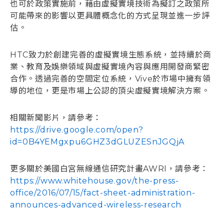
也可於政策實施前，藉由虛擬實境技術為擬訂之政策所
可能帶來的影響以更具體概念化的方式呈現並進一步評
估。
HTC致力於創建完善的虛擬實境生態系統，並持續於商
業、教育及娛樂領域與虛擬實境內容與應用開發商緊密
合作。透過完善的空間定位系統，Vive於市場中擁有領
導的地位，更是市場上公認的頂尖虛擬實境解決方案。
相關新聞影片，請參考：
https://drive.google.com/open?
id=0B4YEMgxpu6GHZ3dGLUZESnJGQjA
更多關於美國白宮無線通信研究計畫AWRI，請參考：
https://www.whitehouse.gov/the-press-
office/2016/07/15/fact-sheet-administration-
announces-advanced-wireless-research