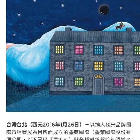
登入
台灣台北（西元2016年1月26日）
－以擴大幾米品牌國
際市場發展為目標而成立的墨策國際（墨策國際股份有
限公司，以下簡稱『墨策』）與全球創新與設計領導者