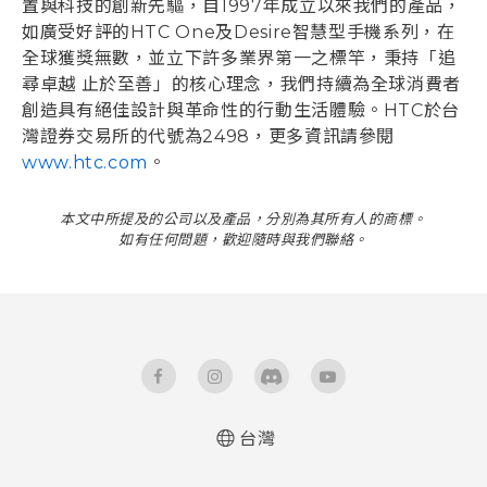
置與科技的創新先驅，自1997年成立以來我們的產品，
如廣受好評的HTC One及Desire智慧型手機系列，在
全球獲獎無數，並立下許多業界第一之標竿，秉持「追
尋卓越 止於至善」的核心理念，我們持續為全球消費者
創造具有絕佳設計與革命性的行動生活體驗。HTC於台
灣證券交易所的代號為2498，更多資訊請參閱
www.htc.com
。
本文中所提及的公司以及產品，分別為其所有人的商標。
如有任何問題，歡迎隨時與我們聯絡。
台灣