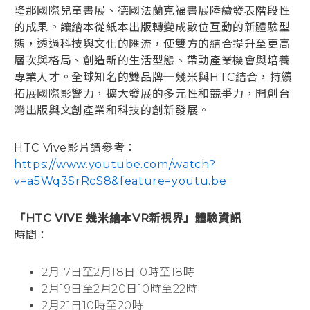
隆那國際兒童書展、德國法蘭克福書展陸續發表階段性
的成果。讓繪本從紙本出版轉變成數位互動的新體驗型
態，透過科技與文化的匯流，使雙方的結合提升至更高
層次與格局、創造新的生活型態、帶動產業機會與培養
專業人才。全球知名的雙品牌─幾米與HTC結合，持續
拓展國際影響力，擴大發展的多元性和競爭力，開創台
灣出版與文創產業和科技的創新發展。
HTC Vive影片請參考：
https://www.youtube.com/watch?
v=a5Wq3SrRcS8&feature=youtu.be
「HTC VIVE 幾米繪本VR新視界」體驗資訊
時間：
2月17日至2月18日10時至18時
2月19日至2月20日10時至22時
2月21日10時至20時