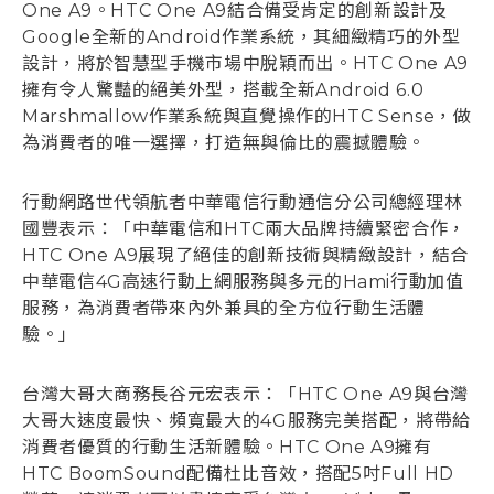
One A9。HTC One A9結合備受肯定的創新設計及
Google全新的Android作業系統，其細緻精巧的外型
設計，將於智慧型手機市場中脫穎而出。HTC One A9
擁有令人驚豔的絕美外型，搭載全新Android 6.0
Marshmallow作業系統與直覺操作的HTC Sense，做
為消費者的唯一選擇，打造無與倫比的震撼體驗。
行動網路世代領航者中華電信行動通信分公司總經理林
國豐表示：「中華電信和HTC兩大品牌持續緊密合作，
HTC One A9展現了絕佳的創新技術與精緻設計，結合
中華電信4G高速行動上網服務與多元的Hami行動加值
服務，為消費者帶來內外兼具的全方位行動生活體
驗。」
台灣大哥大商務長谷元宏表示：「HTC One A9與台灣
大哥大速度最快、頻寬最大的4G服務完美搭配，將帶給
消費者優質的行動生活新體驗。HTC One A9擁有
HTC BoomSound配備杜比音效，搭配5吋Full HD