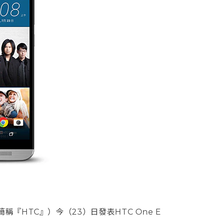
HTC』）今（23）日發表HTC One E