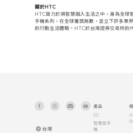
關於HTC
HTC致力於將智慧融入生活之中，身為全球智慧
手機系列，在全球獲獎無數，並立下許多業界
的行動生活體驗。HTC於台灣證券交易所的代
產品
5G
H
R
智慧型手
台灣
機