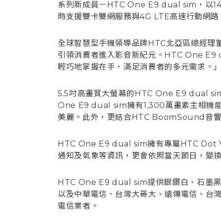
系列新成員－HTC One E9 dual sim
時支援雙卡雙網服務與4G LTE高速行動
全球智慧型手機領導品牌HTC北亞區總經理董俊良表
引領消費者進入影音新紀元。HTC One E
輕巧地掌握在手，滿足消費者的多元需求。
5.5吋高畫質大螢幕的HTC One E9 d
One E9 dual sim擁有1,300萬畫
美麗。此外，更結合HTC BoomSound音
HTC One E9 dual sim擁有專屬
通知及氣象等資訊，更會依照當天節日，變
HTC One E9 dual sim提供銀鑽
以及中華電信、台灣大哥大、遠傳電信、台
電信業者。