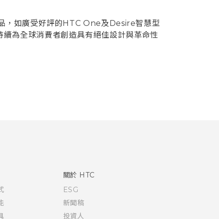
廣受好評的HTC One及Desire智慧型
持續為全球消費者創造具有絕佳設計與革命性
關於 HTC
式
ESG
能
新聞稿
具
投資人