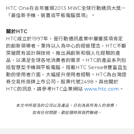
HTC One在去年獲頒2013 MWC全球行動通訊大獎－
「最佳新手機、裝置或平板電腦獎項」。
關於HTC
HTC成立於1997年，是行動通訊產業中屢獲獎項肯定
的創新領導者。秉持以人為中心的經營理念，HTC不斷
突破既有設計與技術，推出具創新和個人化經驗的產
品，以滿足全球各地消費者的需求。HTC的產品系列包
括智慧型手機與平板電腦，搭載HTC Sense®豐富且生
動的使用者介面，大幅提升使用者經驗。HTC為台灣證
券交易所掛牌上市公司，股票代號2498。其他關於
HTC的訊息，請參考HTC企業網站
www.htc.com
。
本文中所提及的公司以及產品，分別為其所有人的商標。
如有任何問題，歡迎隨時與我們聯絡。