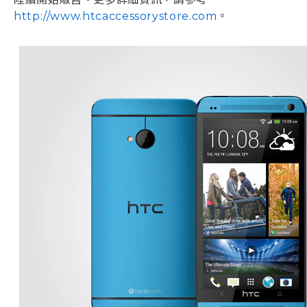
http://www.htcaccessorystore.com
。